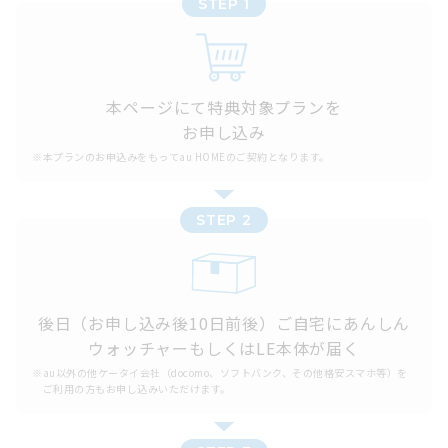
STEP 1
本ページにて特典対象プランを
お申し込み
※
本プランのお申込みをもってau HOMEのご契約となります。
STEP 2
後日（お申し込み後10日前後）ご自宅にあんしん
ウォッチャーもしくはLE本体が届く
※
au以外の他ケータイ会社（docomo、ソフトバンク、その他格安スマホ等）を
ご利用の方もお申し込みいただけます。