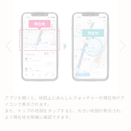
地
選
ま
ら
アプリを開くと、地図上にあんしんウォッチャーの現在地がア
イコンで表示されます。
また、トップの地図をタップすると、大きい地図が表示され、
より現在地を明確に確認できます。