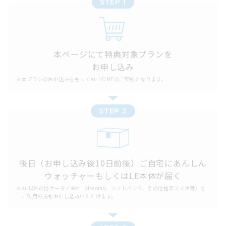
STEP 1
本ページにて特典対象プランを
お申し込み
※
本プランのお申込みをもってau HOMEのご契約となります。
STEP 2
後日（お申し込み後10日前後）ご自宅にあんしん
ウォッチャーもしくはLE本体が届く
※
au以外の他ケータイ会社（docomo、ソフトバンク、その他格安スマホ等）を
ご利用の方もお申し込みいただけます。