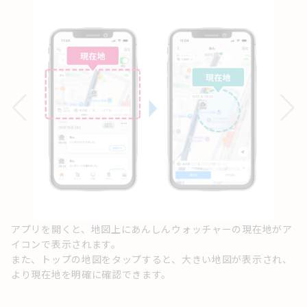
地
選
ま
ら
アプリを開くと、地図上にあんしんウォッチャーの現在地がア
イコンで表示されます。
また、トップの地図をタップすると、大きい地図が表示され、
より現在地を明確に確認できます。