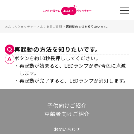
あんしんウォッチャー
>
よくあるご質問
>
再起動の方法を知りたいです。
再起動の方法を知りたいです。
Q
ボタンを約10秒長押ししてください。
A
・
再起動が始まると、LEDランプが赤/青色に点滅
します。
・
再起動が完了すると、LEDランプが消灯します。
子供向けご紹介
高齢者向けご紹介
お問い合わせ