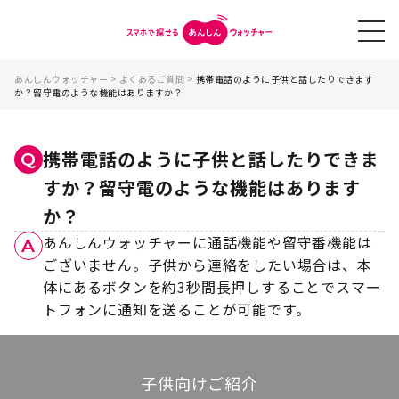
あんしんウォッチャー
>
よくあるご質問
>
携帯電話のように子供と話したりできます
か？留守電のような機能はありますか？
携帯電話のように子供と話したりできま
Q
すか？留守電のような機能はあります
か？
あんしんウォッチャーに通話機能や留守番機能は
A
ございません。子供から連絡をしたい場合は、本
体にあるボタンを約3秒間長押しすることでスマー
トフォンに通知を送ることが可能です。
子供向けご紹介