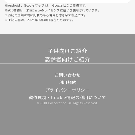
※
Android 、Google マップ は、 Google LLC の商標です。
※
iOS商標は、米国Ciscoのライセンスに基づき使用されています。
※
表記の金額は特に記載のある場合を除き全て税込です。
※
上記内容は、2025年9月30日現在のものです。
子供向けご紹介
高齢者向けご紹介
お問い合わせ
利用規約
プライバシーポリシー
動作環境・Cookie情報の利用について
©KDDI Corporation, All Rights Reserved.