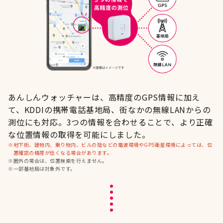
あんしんウォッチャーは、高精度のGPS情報に加え
て、KDDIの携帯電話基地局、街なかの無線LANからの
測位にも対応。3つの情報を合わせることで、より正確
な位置情報の取得を可能にしました。
※
地下街、建物内、乗り物内、ビルの陰などの電波環境やGPS衛星環境によっては、位
置確認の精度が低くなる場合があります。
※
圏外の場合は、位置検索を行えません。
※
一部基地局は対象外です。