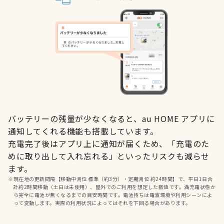
バッテリーの残量が少なくなると、au HOME アプリに
通知してくれる機能も搭載しています。
充電完了後はアプリ上に通知が届くため、「充電のた
めに取り出して入れ忘れる」といったリスクも減らせ
ます。
※
現在地の更新間隔【移動中測位 標準（約3分）・定期測位 約24時間】で、平日1日合
計約2時間移動（土日は未使用）、屋外でのご利用を想定した数値です。満充電状態か
ら完全に電池が無くなるまでの目安時間です。電池持ちは電波環境や利用シーンによ
って変動します。実際の利用状況によってはそれを下回る場合があります。