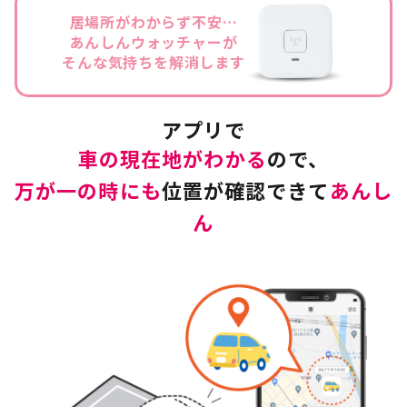
居場所がわからず不安…
あんしんウォッチャーが
そんな気持ちを解消します
アプリで
車の現在地がわかる
ので、
万が一の時にも
位置が確認できて
あんし
ん