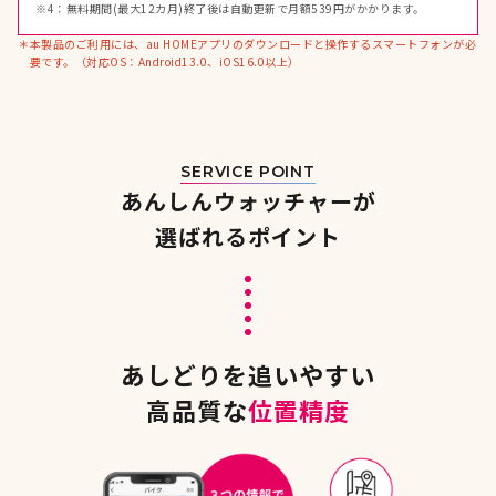
※4：
無料期間(最大12カ月)終了後は自動更新で月額539円がかかります。
＊
本製品のご利用には、au HOMEアプリのダウンロードと操作するスマートフォンが必
要です。（対応OS：Android13.0、iOS16.0以上）
SERVICE POINT
あんしんウォッチャーが
選ばれるポイント
あしどりを追いやすい
高品質な
位置精度