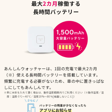
最大
2カ月
稼働する
長時間バッテリー
あんしんウォッチャーは、1回の充電で最大2カ月
（※）使える長時間バッテリーを搭載しています。
頻繁に充電する必要がないため、車の中に置きっぱな
しにしてもあんしんです。
※
車に本体を入れて置く場合は、動作温度範囲内でご利用ください（※動作温度／湿
度：温度-5℃～40℃／湿度20%～80％[結露しないこと]）