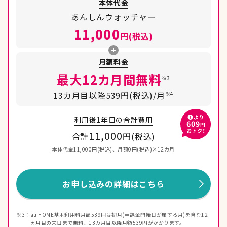
本体代金
あんしんウォッチャー
11,000
円(税込)
月額料金
最大12カ月間無料
※3
13カ月目以降539円(税込)/月
※4
利用後1年目の合計費用
11,000
合計
円(税込)
本体代金11,000円(税込)、月額0円(税込)×12カ月
お申し込みの詳細はこちら
※3：
au HOME基本利用料月額539円は初月(＝課金開始日が属する月)を含む12
ヵ月目の末日まで無料、13カ月目以降月額539円がかかります。