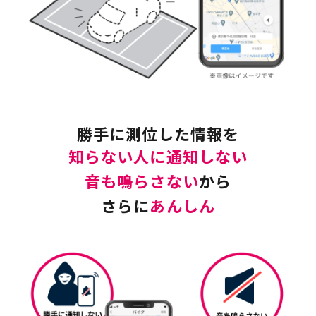
勝手に測位した情報を
知らない人に通知しない
音も鳴らさない
から
さらに
あんしん