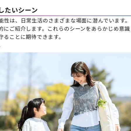
止したいシーン
能性は、日常生活のさまざまな場面に潜んでいます。
的にご紹介します。これらのシーンをあらかじめ意識
守ることに期待できます。
け