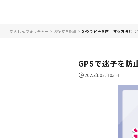
あんしんウォッチャー
>
お役立ち記事
>
GPSで迷子を防止する方法とは
GPSで迷子を
2025年03月03日