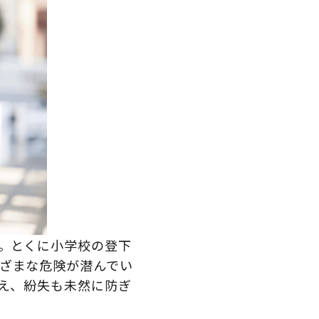
す。とくに小学校の登下
ざまな危険が潜んでい
うえ、紛失も未然に防ぎ