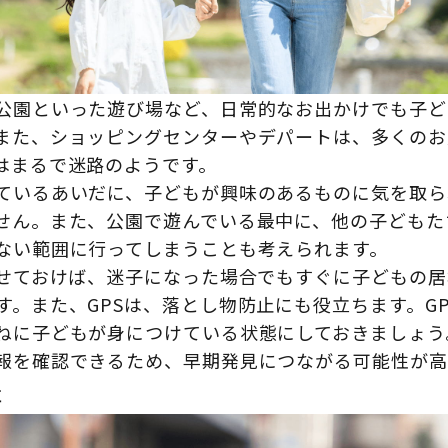
公園といった遊び場など、日常的なお出かけでも子ど
また、ショッピングセンターやデパートは、多くのお
はまるで迷路のようです。
ているあいだに、子どもが興味のあるものに気を取ら
せん。また、公園で遊んでいる最中に、他の子どもた
ない範囲に行ってしまうことも考えられます。
たせておけば、迷子になった場合でもすぐに子どもの
す。また、GPSは、落とし物防止にも役立ちます。G
ねに子どもが身につけている状態にしておきましょう
報を確認できるため、早期発見につながる可能性が高
事