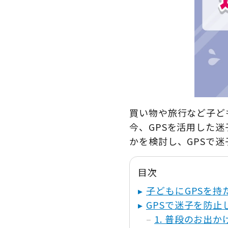
買い物や旅行など子ど
今、GPSを活用した
かを検討し、GPSで
目次
子どもにGPSを持
GPSで迷子を防止
1. 普段のお出か