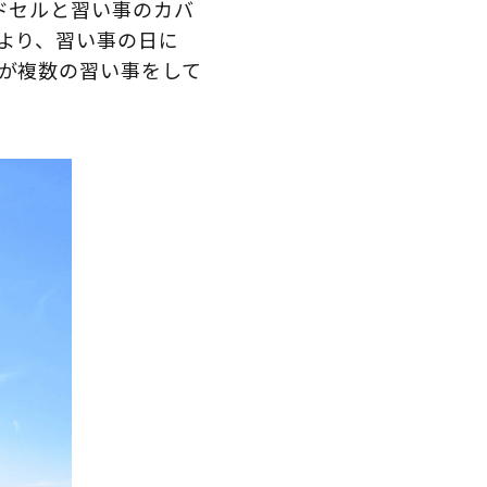
ドセルと習い事のカバ
より、習い事の日に
もが複数の習い事をして