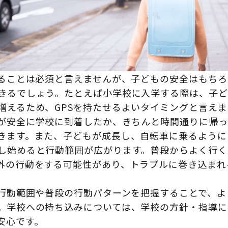
せることは必須と言えませんが、子どもの安全はもち
きるでしょう。たとえば小学校に入学する際は、子ど
増えるため、GPSを持たせるよいタイミングと言えま
もが安全に学校に到着したか、きちんと時間通りに帰
きます。また、子どもが成長し、自転車に乗るように
し始めると行動範囲が広がります。普段からよく行く
外の行動をする可能性があり、トラブルに巻き込まれ
の行動範囲や普段の行動パターンを把握することで、
。学校への持ち込みについては、学校の方針・指導に
安心です。