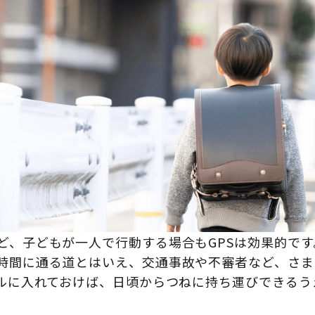
ど、子どもが一人で行動する場合もGPSは効果的で
時間に通る道とはいえ、交通事故や不審者など、さま
セルに入れておけば、日頃からつねに持ち運びできる