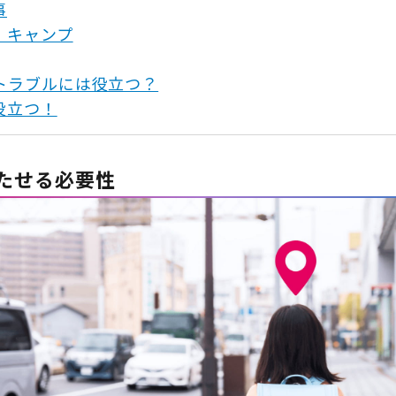
事
行、キャンプ
トラブルには役立つ？
役立つ！
持たせる必要性