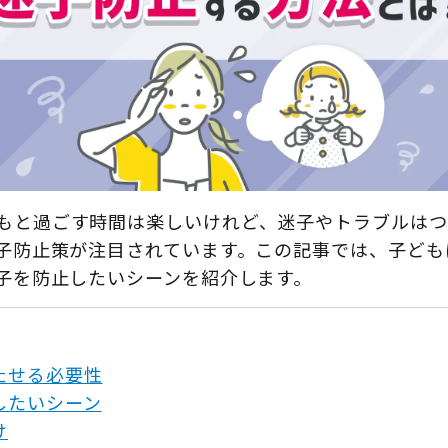
もと過ごす時間は楽しいけれど、迷子やトラブルはつ
迷子防止策が注目されています。この記事では、子ども
迷子を防止したいシーンを紹介します。
たせる必要性
したいシーン
け