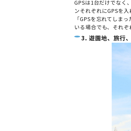
GPSは1台だけでな
ンそれぞれにGPSを
「GPSを忘れてしま
いる場合でも、それぞ
3. 遊園地、旅行