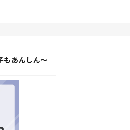
子もあんしん〜