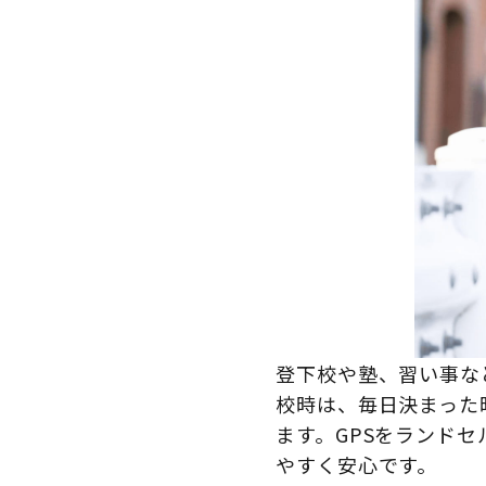
登下校や塾、習い事な
校時は、毎日決まった
ます。GPSをランド
やすく安心です。